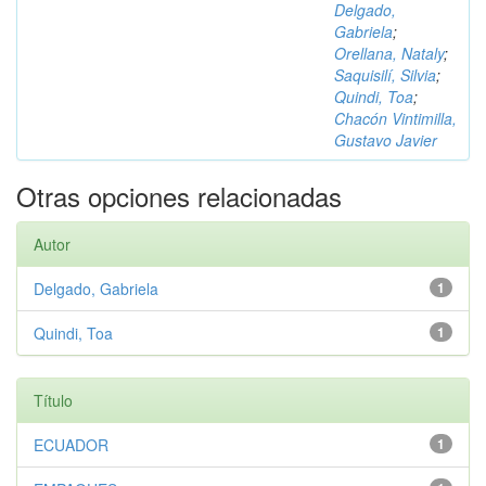
Delgado,
Gabriela
;
Orellana, Nataly
;
Saquisilí, Silvia
;
Quindi, Toa
;
Chacón Vintimilla,
Gustavo Javier
Otras opciones relacionadas
Autor
Delgado, Gabriela
1
Quindi, Toa
1
Título
ECUADOR
1