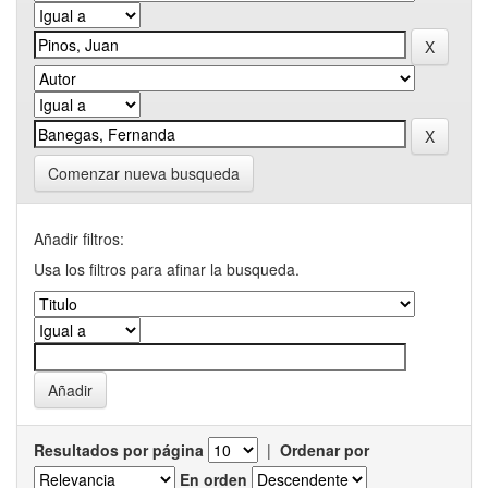
Comenzar nueva busqueda
Añadir filtros:
Usa los filtros para afinar la busqueda.
Resultados por página
|
Ordenar por
En orden