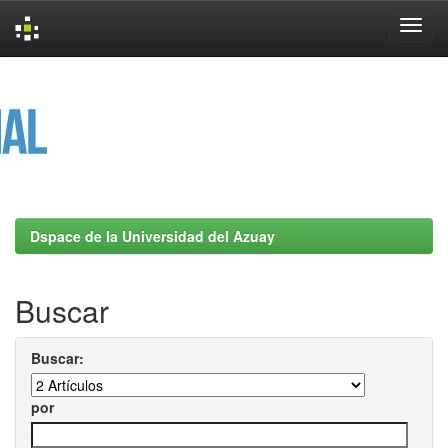
Skip
navigation
Dspace de la Universidad del Azuay
Buscar
Buscar:
por