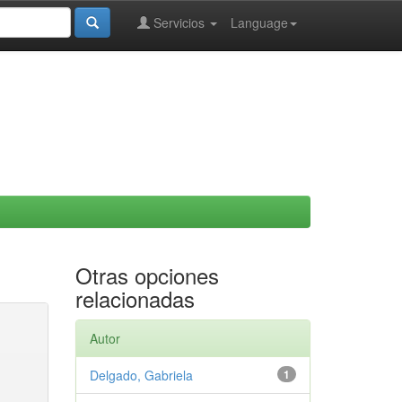
Servicios
Language
Otras opciones
relacionadas
Autor
Delgado, Gabriela
1