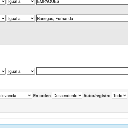
En orden
Autor/registro