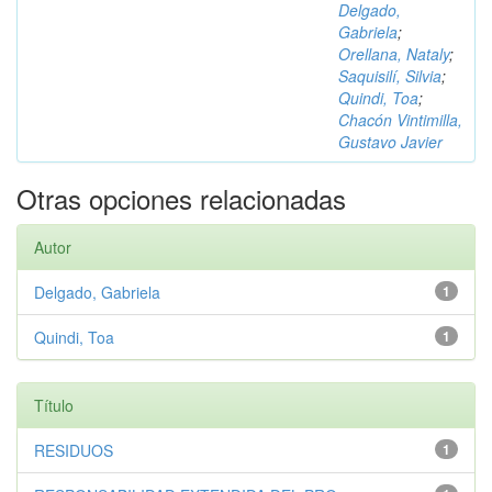
Delgado,
Gabriela
;
Orellana, Nataly
;
Saquisilí, Silvia
;
Quindi, Toa
;
Chacón Vintimilla,
Gustavo Javier
Otras opciones relacionadas
Autor
Delgado, Gabriela
1
Quindi, Toa
1
Título
RESIDUOS
1