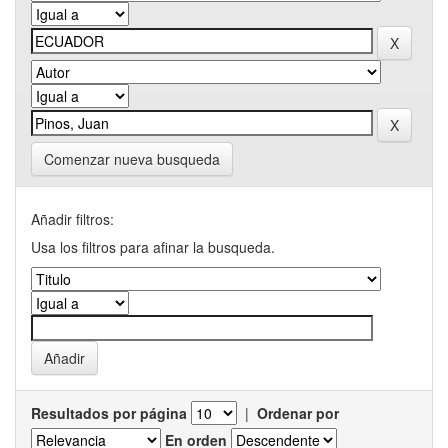
Comenzar nueva busqueda
Añadir filtros:
Usa los filtros para afinar la busqueda.
Resultados por página
|
Ordenar por
En orden