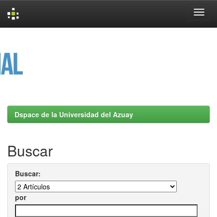
Skip
navigation
Dspace de la Universidad del Azuay
Buscar
Buscar:
por