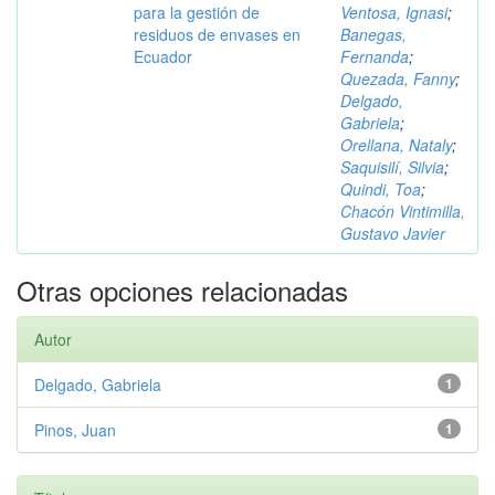
para la gestión de
Ventosa, Ignasi
;
residuos de envases en
Banegas,
Ecuador
Fernanda
;
Quezada, Fanny
;
Delgado,
Gabriela
;
Orellana, Nataly
;
Saquisilí, Silvia
;
Quindi, Toa
;
Chacón Vintimilla,
Gustavo Javier
Otras opciones relacionadas
Autor
Delgado, Gabriela
1
Pinos, Juan
1