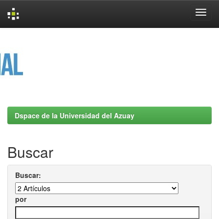
Skip
navigation
Dspace de la Universidad del Azuay
Buscar
Buscar:
por