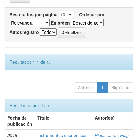
Resultados por página
|
Ordenar por
En orden
Autor/registro
Resultados 1-1 de 1.
Anterior
1
Siguiente
Resultados por ítem:
Fecha de
Título
Autor(es)
publicación
2018
Instrumentos económicos
Pinos, Juan
;
Puig