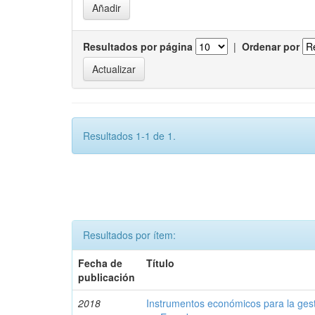
Resultados por página
|
Ordenar por
Resultados 1-1 de 1.
Resultados por ítem:
Fecha de
Título
publicación
2018
Instrumentos económicos para la ges