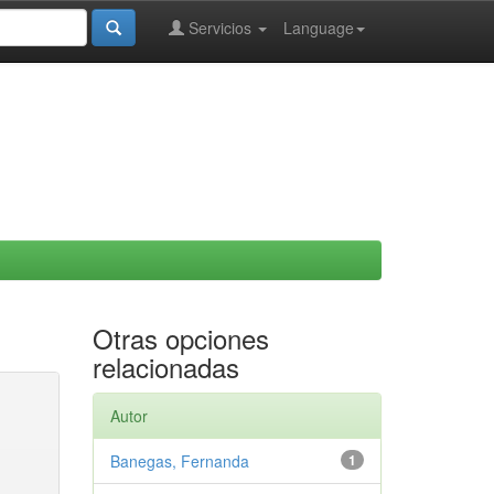
Servicios
Language
Otras opciones
relacionadas
Autor
Banegas, Fernanda
1