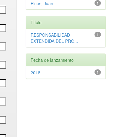
Pinos, Juan
1
Título
RESPONSABILIDAD
1
EXTENDIDA DEL PRO...
Fecha de lanzamiento
2018
1