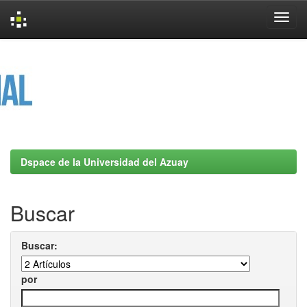
Skip
navigation
Dspace de la Universidad del Azuay
Buscar
Buscar:
por