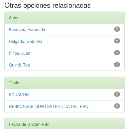
Otras opciones relacionadas
Autor
Banegas, Fernanda
1
Delgado, Gabriela
1
Pinos, Juan
1
Quindi, Toa
1
Título
ECUADOR
1
RESPONSABILIDAD EXTENDIDA DEL PRO...
1
Fecha de lanzamiento