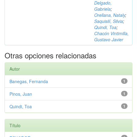
Delgado,
Gabriela
;
Orellana, Nataly
;
Saquisilí, Silvia
;
Quindi, Toa
;
Chacón Vintimilla,
Gustavo Javier
Otras opciones relacionadas
Autor
Banegas, Fernanda
1
Pinos, Juan
1
Quindi, Toa
1
Título