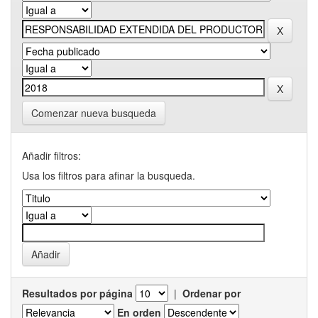
Comenzar nueva busqueda
Añadir filtros:
Usa los filtros para afinar la busqueda.
Resultados por página
|
Ordenar por
En orden