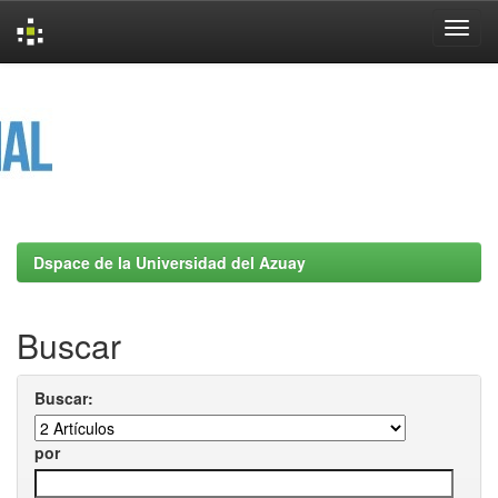
Skip
navigation
Dspace de la Universidad del Azuay
Buscar
Buscar:
por