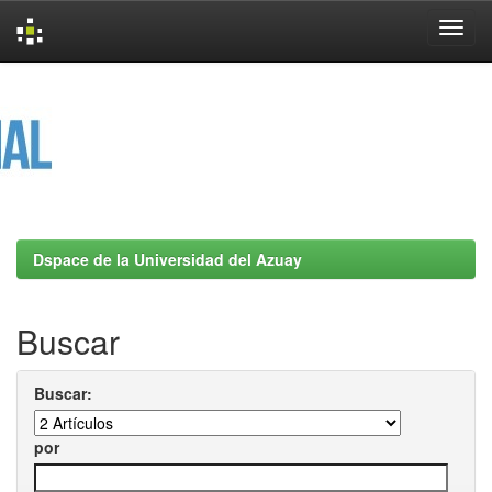
Skip
navigation
Dspace de la Universidad del Azuay
Buscar
Buscar:
por