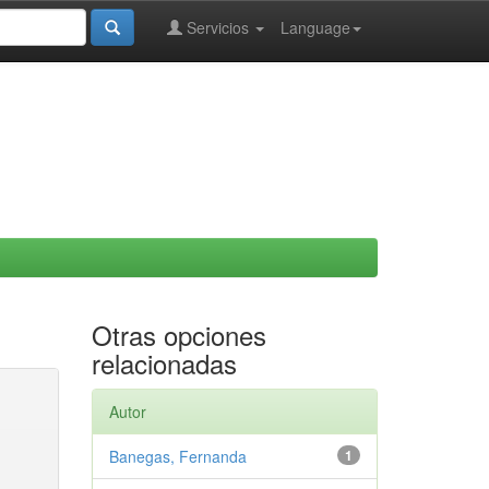
Servicios
Language
Otras opciones
relacionadas
Autor
Banegas, Fernanda
1