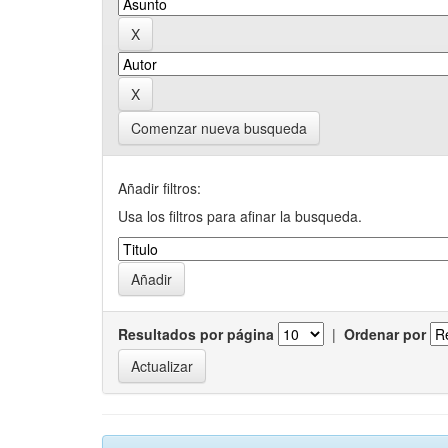
Comenzar nueva busqueda
Añadir filtros:
Usa los filtros para afinar la busqueda.
Resultados por página
|
Ordenar por