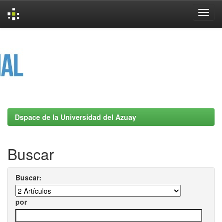
Skip
navigation
Dspace de la Universidad del Azuay
Buscar
Buscar:
por