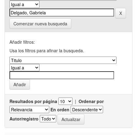
Comenzar nueva busqueda
Añadir filtros:
Usa los filtros para afinar la busqueda.
Resultados por página
|
Ordenar por
En orden
Autor/registro