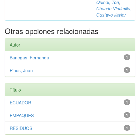
Quindi, Toa
;
Chacón Vintimilla,
Gustavo Javier
Otras opciones relacionadas
Autor
Banegas, Fernanda
1
Pinos, Juan
1
Título
ECUADOR
1
EMPAQUES
1
RESIDUOS
1