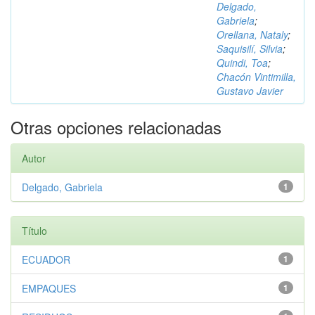
Delgado,
Gabriela
;
Orellana, Nataly
;
Saquisilí, Silvia
;
Quindi, Toa
;
Chacón Vintimilla,
Gustavo Javier
Otras opciones relacionadas
Autor
Delgado, Gabriela
1
Título
ECUADOR
1
EMPAQUES
1