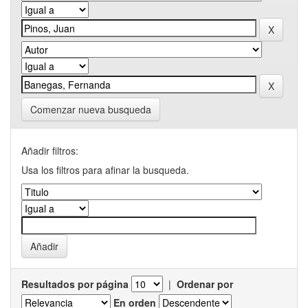
Comenzar nueva busqueda
Añadir filtros:
Usa los filtros para afinar la busqueda.
Resultados por página
|
Ordenar por
En orden