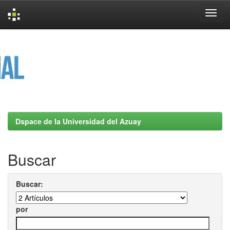
Skip
navigation
Dspace de la Universidad del Azuay
Buscar
Buscar:
por