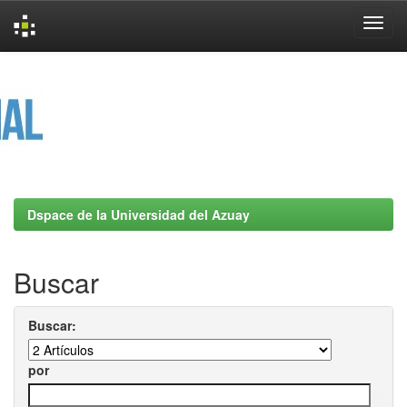
Skip
navigation
Dspace de la Universidad del Azuay
Buscar
Buscar:
por