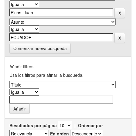
Comenzar nueva busqueda
Añadir filtros:
Usa los filtros para afinar la busqueda.
Resultados por página
|
Ordenar por
En orden