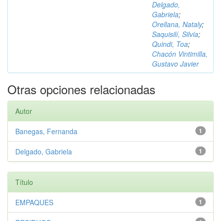
Delgado,
Gabriela
;
Orellana, Nataly
;
Saquisilí, Silvia
;
Quindi, Toa
;
Chacón Vintimilla,
Gustavo Javier
Otras opciones relacionadas
Autor
Banegas, Fernanda
1
Delgado, Gabriela
1
Título
EMPAQUES
1