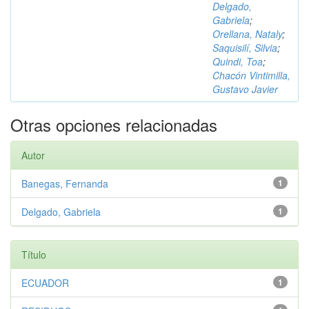
Delgado,
Gabriela
;
Orellana, Nataly
;
Saquisilí, Silvia
;
Quindi, Toa
;
Chacón Vintimilla,
Gustavo Javier
Otras opciones relacionadas
Autor
Banegas, Fernanda
1
Delgado, Gabriela
1
Título
ECUADOR
1