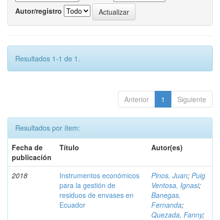
Autor/registro
Resultados 1-1 de 1.
Anterior
1
Siguiente
Resultados por ítem:
Fecha de
Título
Autor(es)
publicación
2018
Instrumentos económicos
Pinos, Juan
;
Puig
para la gestión de
Ventosa, Ignasi
;
residuos de envases en
Banegas,
Ecuador
Fernanda
;
Quezada, Fanny
;