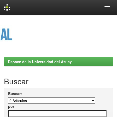
Skip
navigation
Dspace de la Universidad del Azuay
Buscar
Buscar:
por