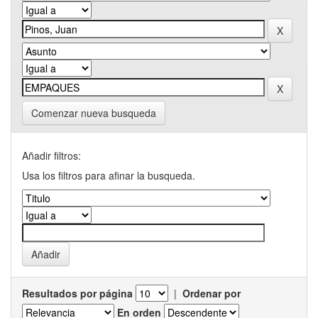
Comenzar nueva busqueda
Añadir filtros:
Usa los filtros para afinar la busqueda.
Resultados por página
|
Ordenar por
En orden