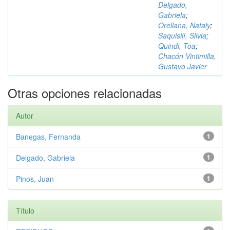
Delgado,
Gabriela
;
Orellana, Nataly
;
Saquisilí, Silvia
;
Quindi, Toa
;
Chacón Vintimilla,
Gustavo Javier
Otras opciones relacionadas
Autor
Banegas, Fernanda
1
Delgado, Gabriela
1
Pinos, Juan
1
Título