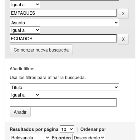
Comenzar nueva busqueda
Añadir filtros:
Usa los filtros para afinar la busqueda.
Resultados por página
|
Ordenar por
En orden