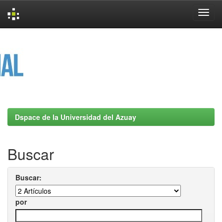
Skip
navigation
Dspace de la Universidad del Azuay
Buscar
Buscar:
por