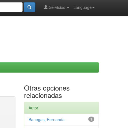
Servicios
Language
Otras opciones
relacionadas
Autor
Banegas, Fernanda
1