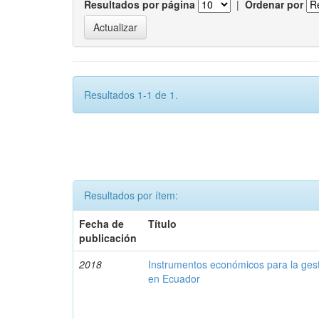
Resultados por página
|
Ordenar por
Resultados 1-1 de 1.
Resultados por ítem:
Fecha de
Título
publicación
2018
Instrumentos económicos para la ges
en Ecuador