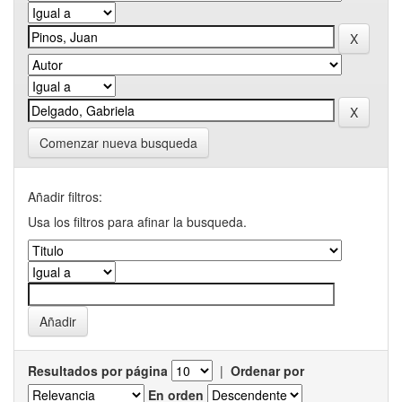
Comenzar nueva busqueda
Añadir filtros:
Usa los filtros para afinar la busqueda.
Resultados por página
|
Ordenar por
En orden