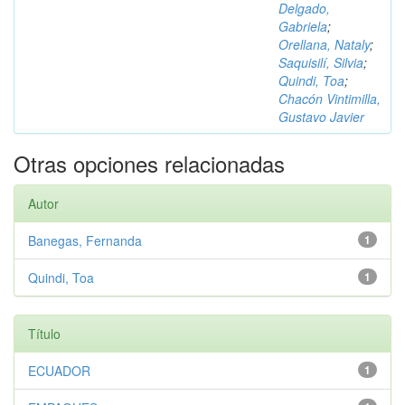
Delgado,
Gabriela
;
Orellana, Nataly
;
Saquisilí, Silvia
;
Quindi, Toa
;
Chacón Vintimilla,
Gustavo Javier
Otras opciones relacionadas
Autor
Banegas, Fernanda
1
Quindi, Toa
1
Título
ECUADOR
1