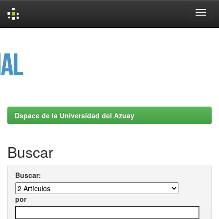
Skip
navigation
Dspace de la Universidad del Azuay
Buscar
Buscar:
por