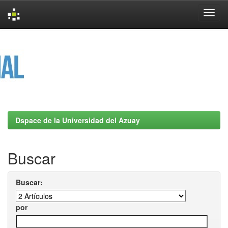
Skip
navigation
Dspace de la Universidad del Azuay
Buscar
Buscar:
por