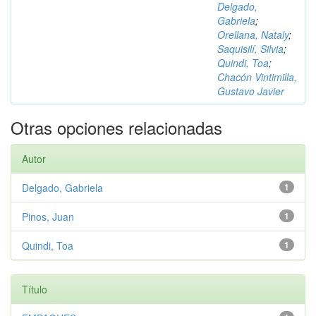
Delgado,
Gabriela
;
Orellana, Nataly
;
Saquisilí, Silvia
;
Quindi, Toa
;
Chacón Vintimilla,
Gustavo Javier
Otras opciones relacionadas
Autor
Delgado, Gabriela
1
Pinos, Juan
1
Quindi, Toa
1
Título