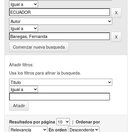
Comenzar nueva busqueda
Añadir filtros:
Usa los filtros para afinar la busqueda.
Resultados por página
|
Ordenar por
En orden