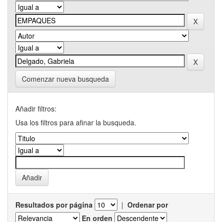
Comenzar nueva busqueda
Añadir filtros:
Usa los filtros para afinar la busqueda.
Resultados por página
|
Ordenar por
En orden