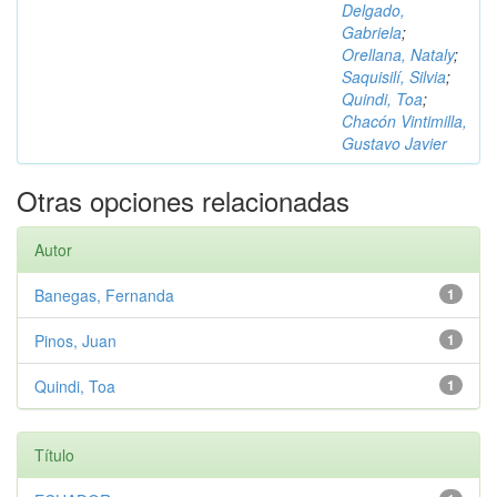
Delgado,
Gabriela
;
Orellana, Nataly
;
Saquisilí, Silvia
;
Quindi, Toa
;
Chacón Vintimilla,
Gustavo Javier
Otras opciones relacionadas
Autor
Banegas, Fernanda
1
Pinos, Juan
1
Quindi, Toa
1
Título