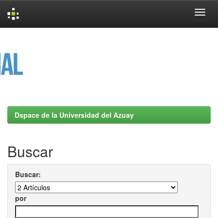
Skip
navigation
Dspace de la Universidad del Azuay
Buscar
Buscar:
por