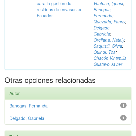
para la gestión de
Ventosa, Ignasi
;
residuos de envases en
Banegas,
Ecuador
Fernanda
;
Quezada, Fanny
;
Delgado,
Gabriela
;
Orellana, Nataly
;
Saquisilí, Silvia
;
Quindi, Toa
;
Chacón Vintimilla,
Gustavo Javier
Otras opciones relacionadas
Autor
Banegas, Fernanda
1
Delgado, Gabriela
1