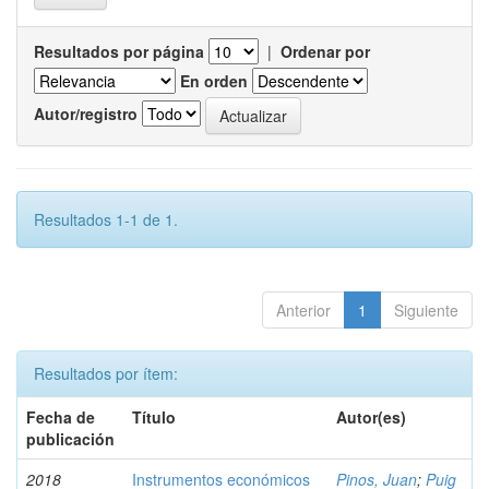
Resultados por página
|
Ordenar por
En orden
Autor/registro
Resultados 1-1 de 1.
Anterior
1
Siguiente
Resultados por ítem:
Fecha de
Título
Autor(es)
publicación
2018
Instrumentos económicos
Pinos, Juan
;
Puig