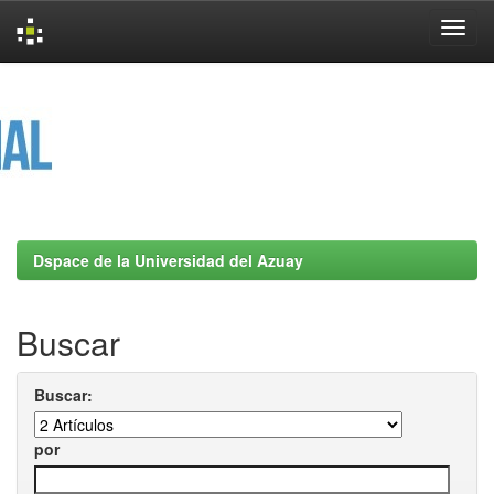
Skip
navigation
Dspace de la Universidad del Azuay
Buscar
Buscar:
por