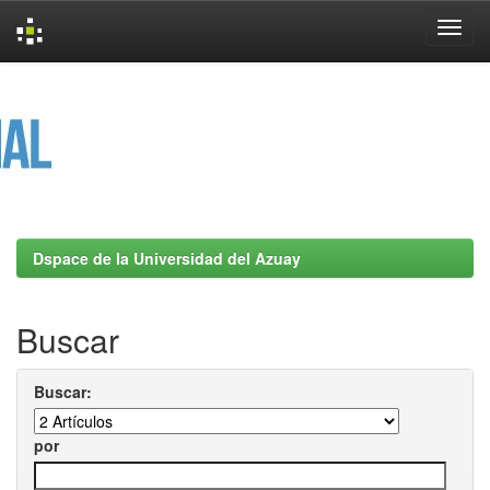
Skip
navigation
Dspace de la Universidad del Azuay
Buscar
Buscar:
por