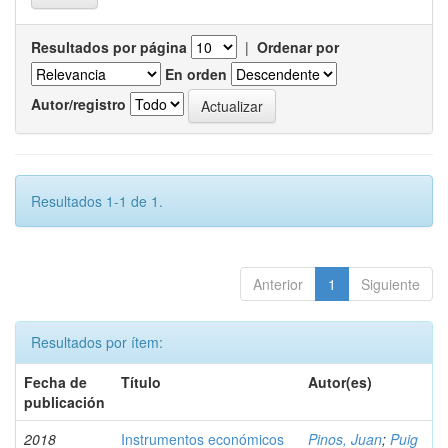
Resultados por página
|
Ordenar por
En orden
Autor/registro
Resultados 1-1 de 1.
Anterior
1
Siguiente
Resultados por ítem:
Fecha de
Título
Autor(es)
publicación
2018
Instrumentos económicos
Pinos, Juan
;
Puig