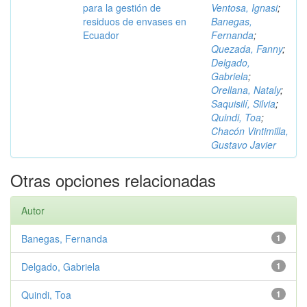
para la gestión de
Ventosa, Ignasi
;
residuos de envases en
Banegas,
Ecuador
Fernanda
;
Quezada, Fanny
;
Delgado,
Gabriela
;
Orellana, Nataly
;
Saquisilí, Silvia
;
Quindi, Toa
;
Chacón Vintimilla,
Gustavo Javier
Otras opciones relacionadas
Autor
Banegas, Fernanda
1
Delgado, Gabriela
1
Quindi, Toa
1