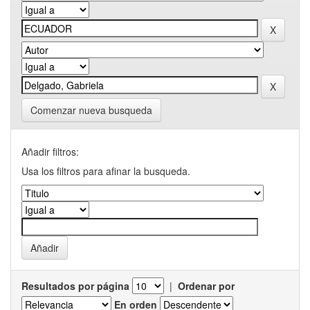
Comenzar nueva busqueda
Añadir filtros:
Usa los filtros para afinar la busqueda.
Resultados por página
|
Ordenar por
En orden