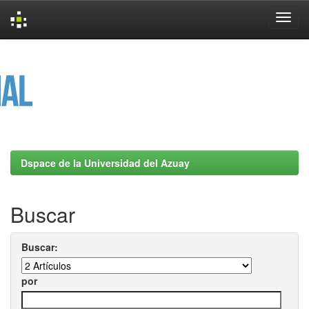
Skip
navigation
Dspace de la Universidad del Azuay
Buscar
Buscar:
por