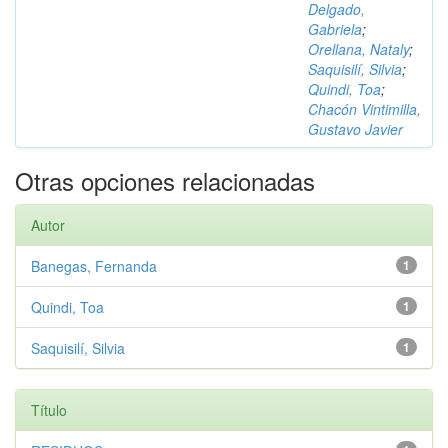
Delgado,
Gabriela
;
Orellana, Nataly
;
Saquisilí, Silvia
;
Quindi, Toa
;
Chacón Vintimilla,
Gustavo Javier
Otras opciones relacionadas
Autor
Banegas, Fernanda
1
Quindi, Toa
1
Saquisilí, Silvia
1
Título