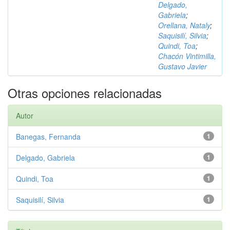
Delgado,
Gabriela
;
Orellana, Nataly
;
Saquisilí, Silvia
;
Quindi, Toa
;
Chacón Vintimilla,
Gustavo Javier
Otras opciones relacionadas
Autor
Banegas, Fernanda
1
Delgado, Gabriela
1
Quindi, Toa
1
Saquisilí, Silvia
1