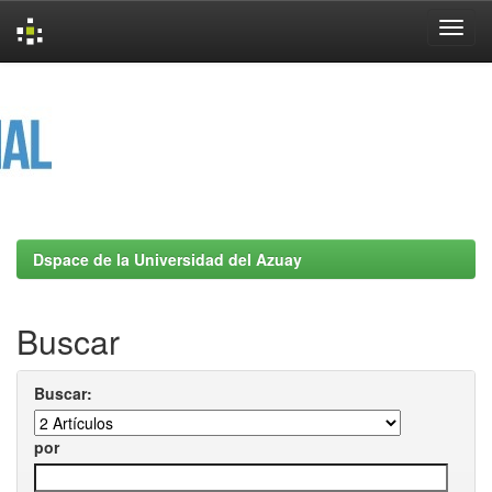
Skip
navigation
Dspace de la Universidad del Azuay
Buscar
Buscar:
por