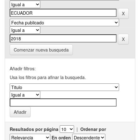
Comenzar nueva busqueda
Añadir filtros:
Usa los filtros para afinar la busqueda.
Resultados por página
|
Ordenar por
En orden