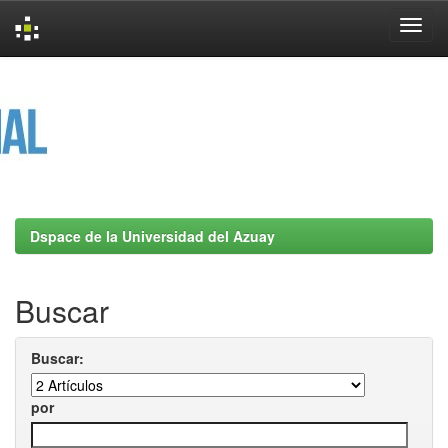
Skip
navigation
Dspace de la Universidad del Azuay
Buscar
Buscar:
por