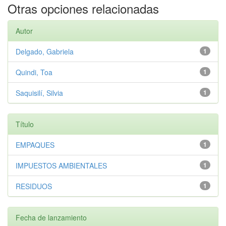
Otras opciones relacionadas
Autor
Delgado, Gabriela
1
Quindi, Toa
1
Saquisilí, Silvia
1
Título
EMPAQUES
1
IMPUESTOS AMBIENTALES
1
RESIDUOS
1
Fecha de lanzamiento