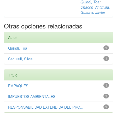
Quindi, Toa
;
Chacón Vintimilla,
Gustavo Javier
Otras opciones relacionadas
Autor
Quindi, Toa
1
Saquisilí, Silvia
1
Título
EMPAQUES
1
IMPUESTOS AMBIENTALES
1
RESPONSABILIDAD EXTENDIDA DEL PRO...
1