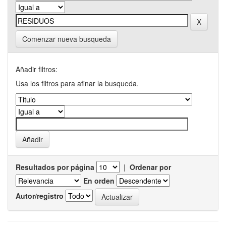
Comenzar nueva busqueda
Añadir filtros:
Usa los filtros para afinar la busqueda.
Resultados por página
|
Ordenar por
En orden
Autor/registro