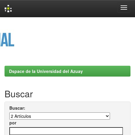
Skip
navigation
Dspace de la Universidad del Azuay
Buscar
Buscar:
por