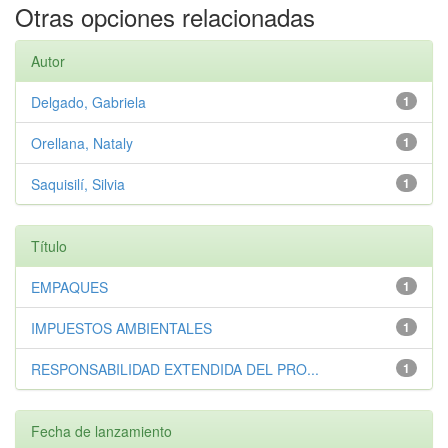
Otras opciones relacionadas
Autor
Delgado, Gabriela
1
Orellana, Nataly
1
Saquisilí, Silvia
1
Título
EMPAQUES
1
IMPUESTOS AMBIENTALES
1
RESPONSABILIDAD EXTENDIDA DEL PRO...
1
Fecha de lanzamiento