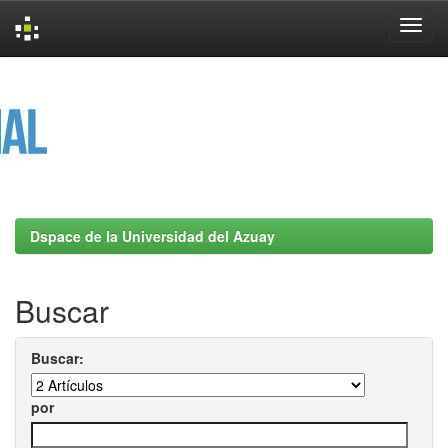
Skip
navigation
Dspace de la Universidad del Azuay
Buscar
Buscar:
por