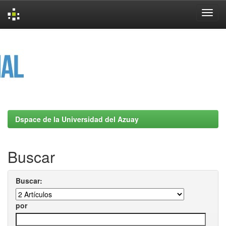
Skip
navigation
Dspace de la Universidad del Azuay
Buscar
Buscar:
por