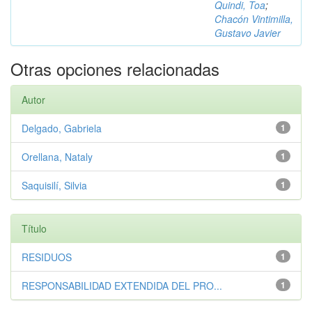
Quindi, Toa
;
Chacón Vintimilla,
Gustavo Javier
Otras opciones relacionadas
Autor
Delgado, Gabriela
1
Orellana, Nataly
1
Saquisilí, Silvia
1
Título
RESIDUOS
1
RESPONSABILIDAD EXTENDIDA DEL PRO...
1