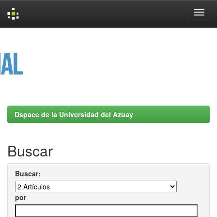
Skip
navigation
Dspace de la Universidad del Azuay
Buscar
Buscar:
por