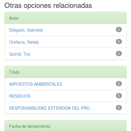
Otras opciones relacionadas
Autor
Delgado, Gabriela
1
Orellana, Nataly
1
Quindi, Toa
1
Título
IMPUESTOS AMBIENTALES
1
RESIDUOS
1
RESPONSABILIDAD EXTENDIDA DEL PRO...
1
Fecha de lanzamiento