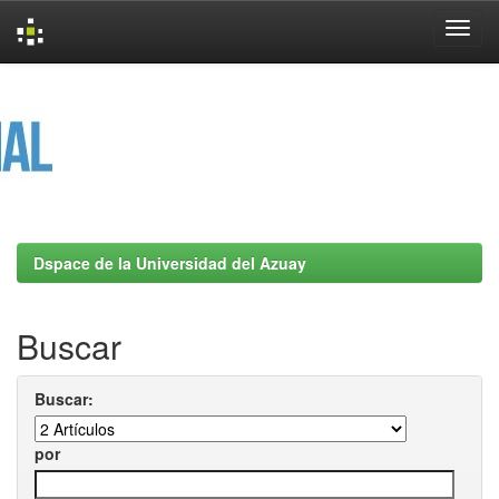
Skip
navigation
Dspace de la Universidad del Azuay
Buscar
Buscar:
por