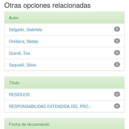
Otras opciones relacionadas
Autor
Delgado, Gabriela
1
Orellana, Nataly
1
Quindi, Toa
1
Saquisilí, Silvia
1
Título
RESIDUOS
1
RESPONSABILIDAD EXTENDIDA DEL PRO...
1
Fecha de lanzamiento