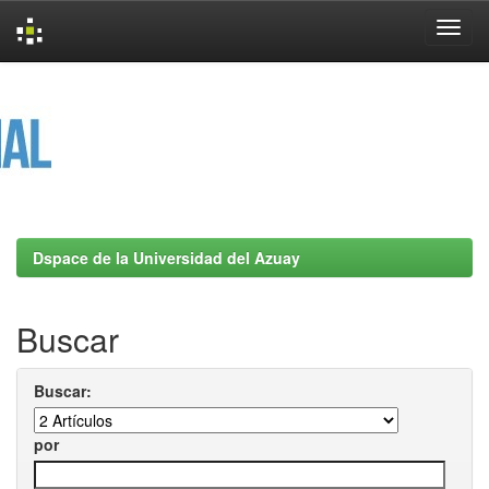
Skip
navigation
Dspace de la Universidad del Azuay
Buscar
Buscar:
por