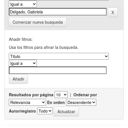
Comenzar nueva busqueda
Añadir filtros:
Usa los filtros para afinar la busqueda.
Resultados por página
|
Ordenar por
En orden
Autor/registro