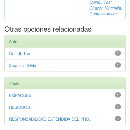
Quindi, Toa
;
Chacón Vintimilla,
Gustavo Javier
Otras opciones relacionadas
Autor
Quindi, Toa
1
Saquisilí, Silvia
1
Título
EMPAQUES
1
RESIDUOS
1
RESPONSABILIDAD EXTENDIDA DEL PRO...
1