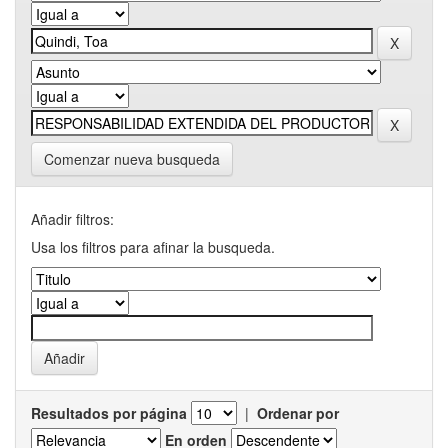
Comenzar nueva busqueda
Añadir filtros:
Usa los filtros para afinar la busqueda.
Resultados por página
|
Ordenar por
En orden