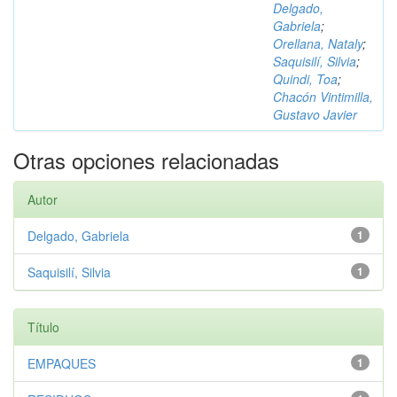
Delgado,
Gabriela
;
Orellana, Nataly
;
Saquisilí, Silvia
;
Quindi, Toa
;
Chacón Vintimilla,
Gustavo Javier
Otras opciones relacionadas
Autor
Delgado, Gabriela
1
Saquisilí, Silvia
1
Título
EMPAQUES
1