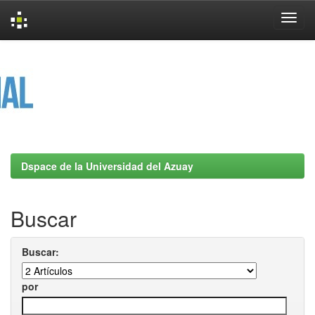
Skip
navigation
Dspace de la Universidad del Azuay
Buscar
Buscar:
por