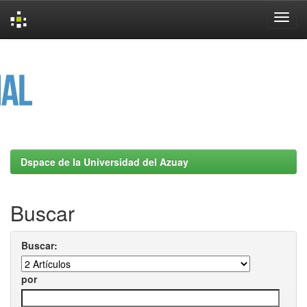
Skip
navigation
Dspace de la Universidad del Azuay
Buscar
Buscar:
por