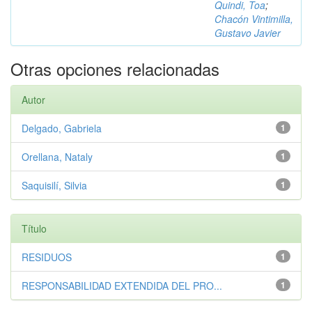
Quindi, Toa
;
Chacón Vintimilla,
Gustavo Javier
Otras opciones relacionadas
Autor
Delgado, Gabriela
1
Orellana, Nataly
1
Saquisilí, Silvia
1
Título
RESIDUOS
1
RESPONSABILIDAD EXTENDIDA DEL PRO...
1