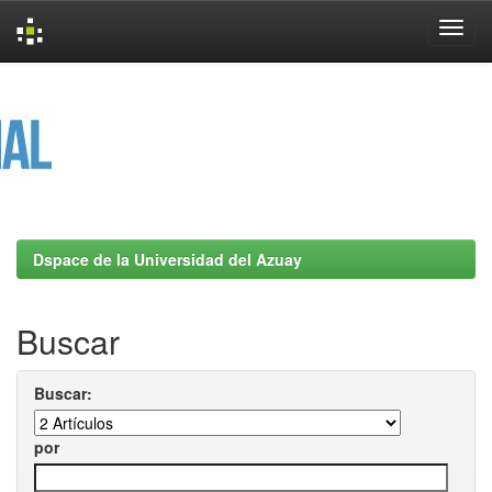
Skip
navigation
Dspace de la Universidad del Azuay
Buscar
Buscar:
por