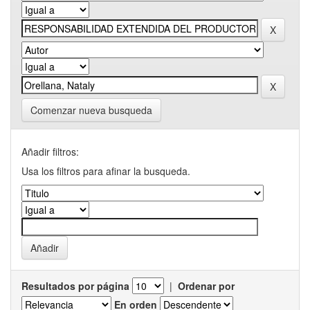
Comenzar nueva busqueda
Añadir filtros:
Usa los filtros para afinar la busqueda.
Resultados por página
|
Ordenar por
En orden