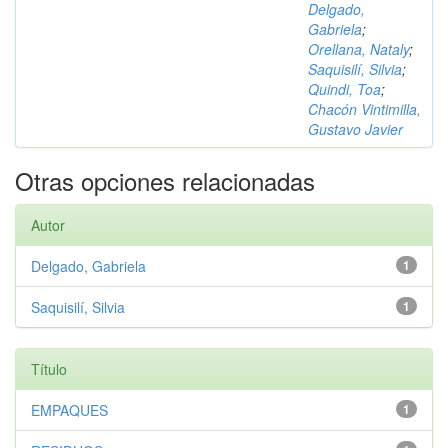
Delgado,
Gabriela
;
Orellana, Nataly
;
Saquisilí, Silvia
;
Quindi, Toa
;
Chacón Vintimilla,
Gustavo Javier
Otras opciones relacionadas
Autor
Delgado, Gabriela
1
Saquisilí, Silvia
1
Título
EMPAQUES
1