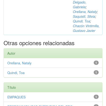
Delgado,
Gabriela
;
Orellana, Nataly
;
Saquisilí, Silvia
;
Quindi, Toa
;
Chacón Vintimilla,
Gustavo Javier
Otras opciones relacionadas
Autor
Orellana, Nataly
1
Quindi, Toa
1
Título
EMPAQUES
1