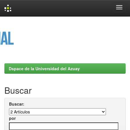
Skip
navigation
Dspace de la Universidad del Azuay
Buscar
Buscar:
por