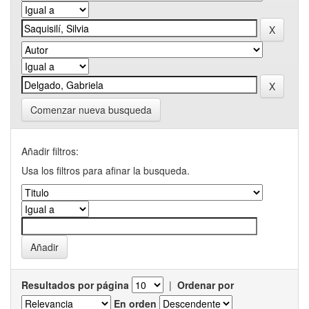
Comenzar nueva busqueda
Añadir filtros:
Usa los filtros para afinar la busqueda.
Resultados por página
|
Ordenar por
En orden