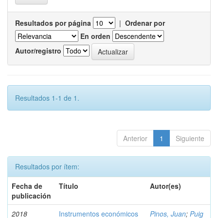
Resultados por página
|
Ordenar por
En orden
Autor/registro
Resultados 1-1 de 1.
Anterior
1
Siguiente
Resultados por ítem:
Fecha de
Título
Autor(es)
publicación
2018
Instrumentos económicos
Pinos, Juan
;
Puig