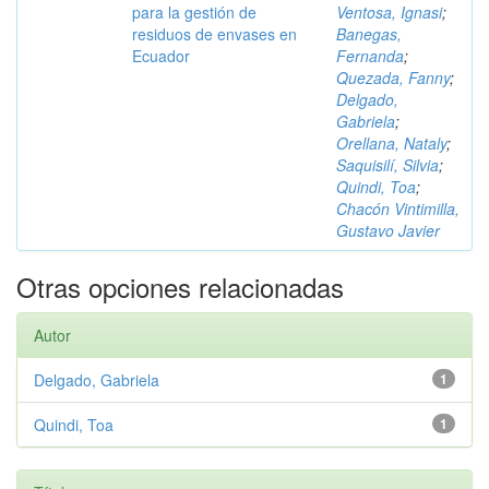
para la gestión de
Ventosa, Ignasi
;
residuos de envases en
Banegas,
Ecuador
Fernanda
;
Quezada, Fanny
;
Delgado,
Gabriela
;
Orellana, Nataly
;
Saquisilí, Silvia
;
Quindi, Toa
;
Chacón Vintimilla,
Gustavo Javier
Otras opciones relacionadas
Autor
Delgado, Gabriela
1
Quindi, Toa
1