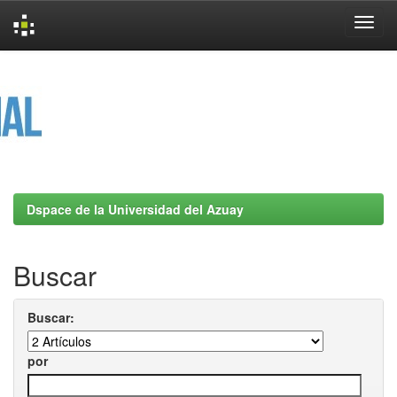
Skip
navigation
Dspace de la Universidad del Azuay
Buscar
Buscar:
por