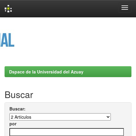
Skip
navigation
Dspace de la Universidad del Azuay
Buscar
Buscar:
por