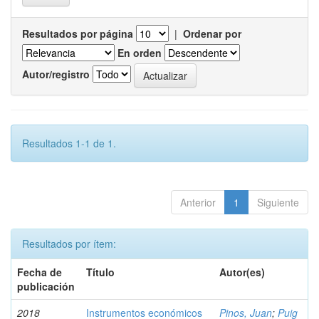
Resultados por página
|
Ordenar por
En orden
Autor/registro
Resultados 1-1 de 1.
Anterior
1
Siguiente
Resultados por ítem:
Fecha de
Título
Autor(es)
publicación
2018
Instrumentos económicos
Pinos, Juan
;
Puig