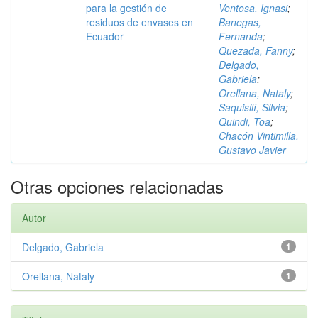
para la gestión de
Ventosa, Ignasi
;
residuos de envases en
Banegas,
Ecuador
Fernanda
;
Quezada, Fanny
;
Delgado,
Gabriela
;
Orellana, Nataly
;
Saquisilí, Silvia
;
Quindi, Toa
;
Chacón Vintimilla,
Gustavo Javier
Otras opciones relacionadas
Autor
Delgado, Gabriela
1
Orellana, Nataly
1