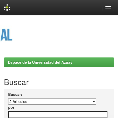
Skip
navigation
Dspace de la Universidad del Azuay
Buscar
Buscar:
por