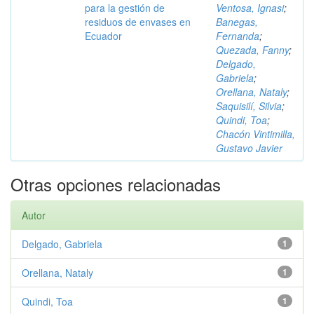
para la gestión de
Ventosa, Ignasi
;
residuos de envases en
Banegas,
Ecuador
Fernanda
;
Quezada, Fanny
;
Delgado,
Gabriela
;
Orellana, Nataly
;
Saquisilí, Silvia
;
Quindi, Toa
;
Chacón Vintimilla,
Gustavo Javier
Otras opciones relacionadas
Autor
Delgado, Gabriela
1
Orellana, Nataly
1
Quindi, Toa
1