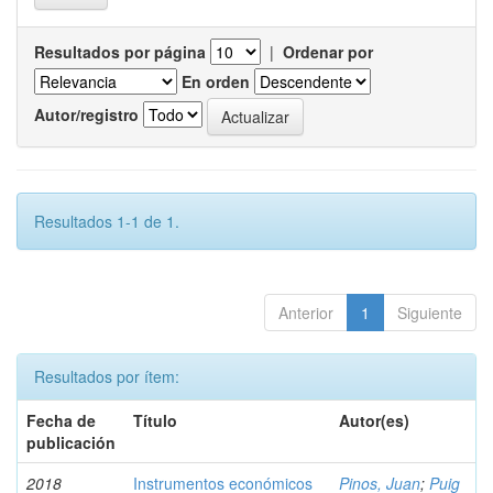
Resultados por página
|
Ordenar por
En orden
Autor/registro
Resultados 1-1 de 1.
Anterior
1
Siguiente
Resultados por ítem:
Fecha de
Título
Autor(es)
publicación
2018
Instrumentos económicos
Pinos, Juan
;
Puig