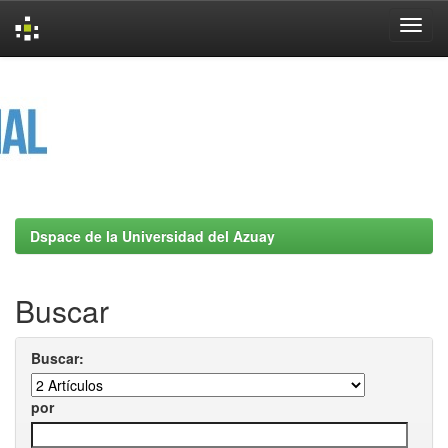
Skip
navigation
Dspace de la Universidad del Azuay
Buscar
Buscar:
por