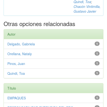
Quindi, Toa
;
Chacón Vintimilla,
Gustavo Javier
Otras opciones relacionadas
Autor
Delgado, Gabriela
1
Orellana, Nataly
1
Pinos, Juan
1
Quindi, Toa
1
Título
EMPAQUES
1