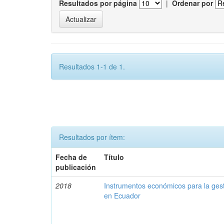
Resultados por página
|
Ordenar por
Resultados 1-1 de 1.
Resultados por ítem:
Fecha de
Título
publicación
2018
Instrumentos económicos para la ges
en Ecuador