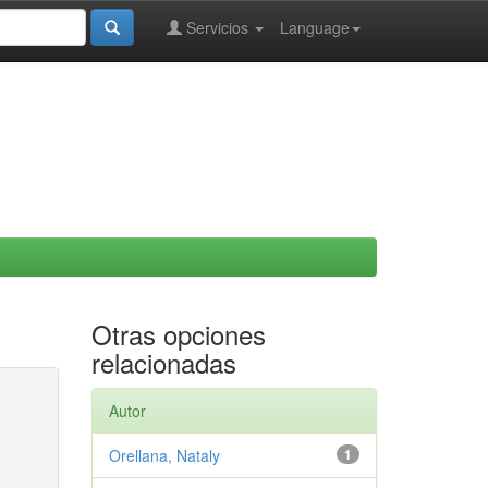
Servicios
Language
Otras opciones
relacionadas
Autor
Orellana, Nataly
1