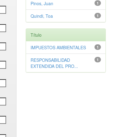
Pinos, Juan
1
Quindi, Toa
1
Título
IMPUESTOS AMBIENTALES
1
RESPONSABILIDAD
1
EXTENDIDA DEL PRO...