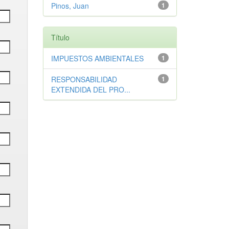
Pinos, Juan
1
Título
IMPUESTOS AMBIENTALES
1
RESPONSABILIDAD
1
EXTENDIDA DEL PRO...