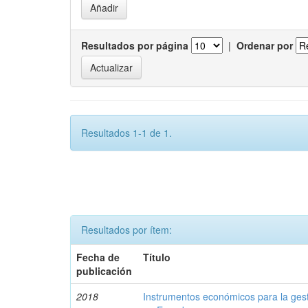
Resultados por página
|
Ordenar por
Resultados 1-1 de 1.
Resultados por ítem:
Fecha de
Título
publicación
2018
Instrumentos económicos para la ges