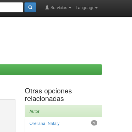
Servicios
Language
Otras opciones
relacionadas
Autor
Orellana, Nataly
1