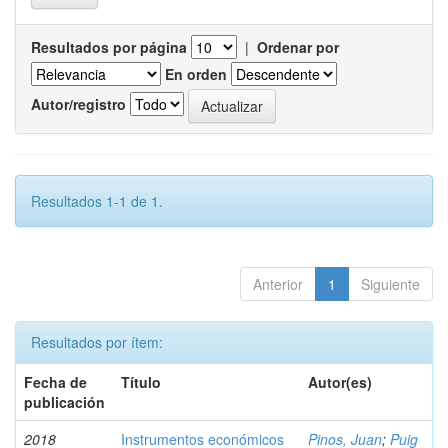
Resultados por página
|
Ordenar por
En orden
Autor/registro
Resultados 1-1 de 1.
Anterior
1
Siguiente
Resultados por ítem:
Fecha de
Título
Autor(es)
publicación
2018
Instrumentos económicos
Pinos, Juan
;
Puig