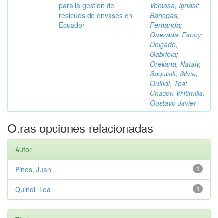
para la gestión de
Ventosa, Ignasi
;
residuos de envases en
Banegas,
Ecuador
Fernanda
;
Quezada, Fanny
;
Delgado,
Gabriela
;
Orellana, Nataly
;
Saquisilí, Silvia
;
Quindi, Toa
;
Chacón Vintimilla,
Gustavo Javier
Otras opciones relacionadas
Autor
Pinos, Juan
1
Quindi, Toa
1