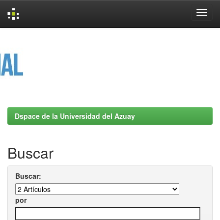
Skip
navigation
Dspace de la Universidad del Azuay
Buscar
Buscar:
por