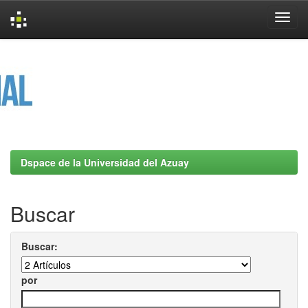
Skip
navigation
Dspace de la Universidad del Azuay
Buscar
Buscar:
por