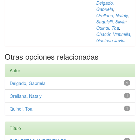
Delgado,
Gabriela
;
Orellana, Nataly
;
Saquisilí, Silvia
;
Quindi, Toa
;
Chacón Vintimilla,
Gustavo Javier
Otras opciones relacionadas
Autor
Delgado, Gabriela
1
Orellana, Nataly
1
Quindi, Toa
1
Título