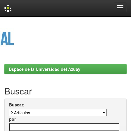
Skip
navigation
Dspace de la Universidad del Azuay
Buscar
Buscar:
por