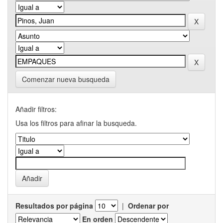
Comenzar nueva busqueda
Añadir filtros:
Usa los filtros para afinar la busqueda.
Resultados por página
|
Ordenar por
En orden