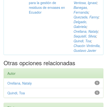
para la gestión de
Ventosa, Ignasi
;
residuos de envases en
Banegas,
Ecuador
Fernanda
;
Quezada, Fanny
;
Delgado,
Gabriela
;
Orellana, Nataly
;
Saquisilí, Silvia
;
Quindi, Toa
;
Chacón Vintimilla,
Gustavo Javier
Otras opciones relacionadas
Autor
Orellana, Nataly
1
Quindi, Toa
1