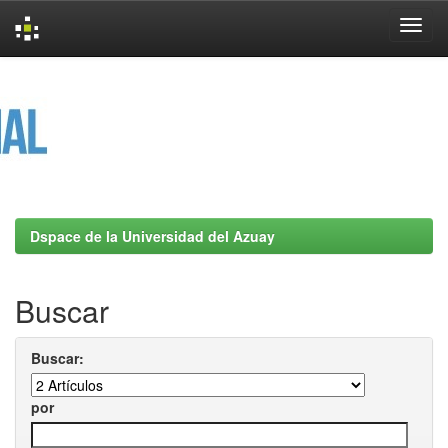
Skip
navigation
Dspace de la Universidad del Azuay
Buscar
Buscar:
por