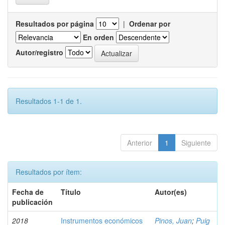
Resultados por página
|
Ordenar por
En orden
Autor/registro
Resultados 1-1 de 1.
Anterior
1
Siguiente
Resultados por ítem:
Fecha de
Título
Autor(es)
publicación
2018
Instrumentos económicos
Pinos, Juan
;
Puig