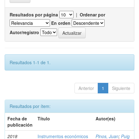
Resultados por página
|
Ordenar por
En orden
Autor/registro
Resultados 1-1 de 1.
Anterior
1
Siguiente
Resultados por ítem:
Fecha de
Título
Autor(es)
publicación
2018
Instrumentos económicos
Pinos, Juan
;
Puig