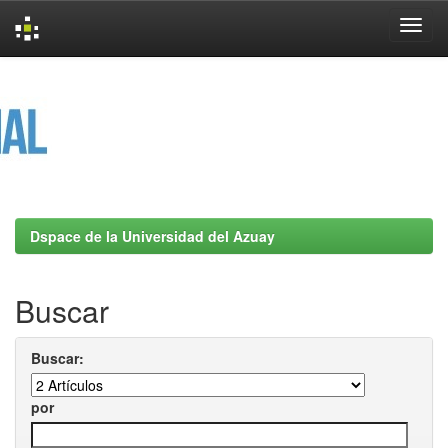
Skip
navigation
Dspace de la Universidad del Azuay
Buscar
Buscar:
por