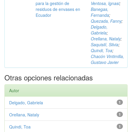
para la gestión de
Ventosa, Ignasi
;
residuos de envases en
Banegas,
Ecuador
Fernanda
;
Quezada, Fanny
;
Delgado,
Gabriela
;
Orellana, Nataly
;
Saquisilí, Silvia
;
Quindi, Toa
;
Chacón Vintimilla,
Gustavo Javier
Otras opciones relacionadas
Autor
Delgado, Gabriela
1
Orellana, Nataly
1
Quindi, Toa
1