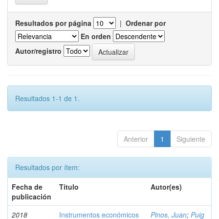
Resultados por página
|
Ordenar por
En orden
Autor/registro
Resultados 1-1 de 1.
Anterior
1
Siguiente
Resultados por ítem:
Fecha de
Título
Autor(es)
publicación
2018
Instrumentos económicos
Pinos, Juan
;
Puig