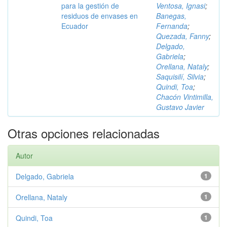
para la gestión de
Ventosa, Ignasi
;
residuos de envases en
Banegas,
Ecuador
Fernanda
;
Quezada, Fanny
;
Delgado,
Gabriela
;
Orellana, Nataly
;
Saquisilí, Silvia
;
Quindi, Toa
;
Chacón Vintimilla,
Gustavo Javier
Otras opciones relacionadas
Autor
Delgado, Gabriela
1
Orellana, Nataly
1
Quindi, Toa
1