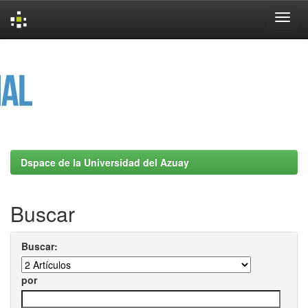
Skip
navigation
Dspace de la Universidad del Azuay
Buscar
Buscar:
por