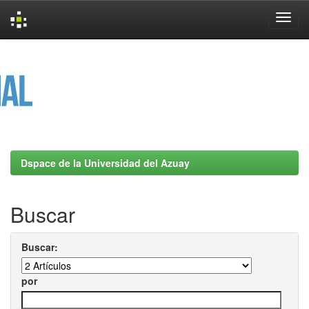
Skip
navigation
Dspace de la Universidad del Azuay
Buscar
Buscar:
por