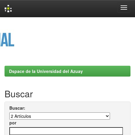
Skip
navigation
Dspace de la Universidad del Azuay
Buscar
Buscar:
por