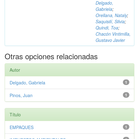
Delgado,
Gabriela
;
Orellana, Nataly
;
Saquisilí, Silvia
;
Quindi, Toa
;
Chacón Vintimilla,
Gustavo Javier
Otras opciones relacionadas
Autor
Delgado, Gabriela
1
Pinos, Juan
1
Título
EMPAQUES
1