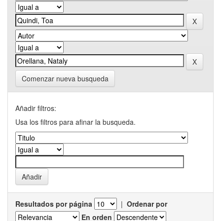
Comenzar nueva busqueda
Añadir filtros:
Usa los filtros para afinar la busqueda.
Resultados por página
|
Ordenar por
En orden