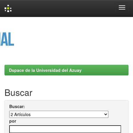
Skip
navigation
Dspace de la Universidad del Azuay
Buscar
Buscar:
por