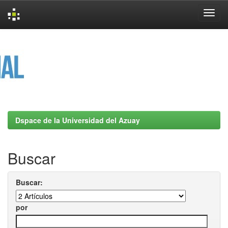
Skip
navigation
Dspace de la Universidad del Azuay
Buscar
Buscar:
por