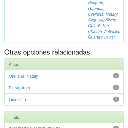
Delgado,
Gabriela
;
Orellana, Nataly
;
Saquisilí, Silvia
;
Quindi, Toa
;
Chacón Vintimilla,
Gustavo Javier
Otras opciones relacionadas
Autor
Orellana, Nataly
1
Pinos, Juan
1
Quindi, Toa
1
Título