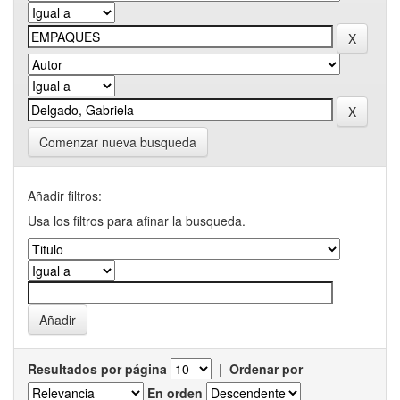
Comenzar nueva busqueda
Añadir filtros:
Usa los filtros para afinar la busqueda.
Resultados por página
|
Ordenar por
En orden