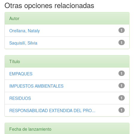
Otras opciones relacionadas
Autor
Orellana, Nataly
1
Saquisilí, Silvia
1
Título
EMPAQUES
1
IMPUESTOS AMBIENTALES
1
RESIDUOS
1
RESPONSABILIDAD EXTENDIDA DEL PRO...
1
Fecha de lanzamiento