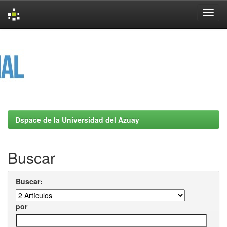
Skip
navigation
Dspace de la Universidad del Azuay
Buscar
Buscar:
por